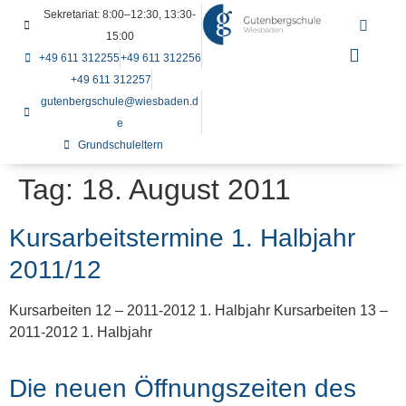
Sekretariat: 8:00–12:30, 13:30-
15:00
+49 611 312255
+49 611 312256
+49 611 312257
gutenbergschule@wiesbaden.d
e
Grundschuleltern
Tag:
18. August 2011
Kursarbeitstermine 1. Halbjahr
2011/12
Kursarbeiten 12 – 2011-2012 1. Halbjahr Kursarbeiten 13 –
2011-2012 1. Halbjahr
Die neuen Öffnungszeiten des