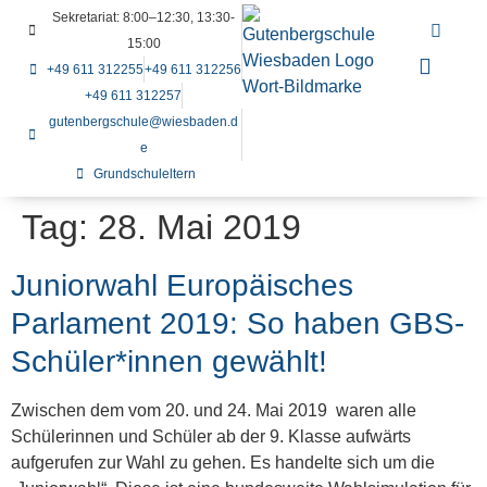
Sekretariat: 8:00–12:30, 13:30-
15:00
+49 611 312255
+49 611 312256
+49 611 312257
gutenbergschule@wiesbaden.d
e
Grundschuleltern
Tag:
28. Mai 2019
Juniorwahl Europäisches
Parlament 2019: So haben GBS-
Schüler*innen gewählt!
Zwischen dem vom 20. und 24. Mai 2019 waren alle
Schülerinnen und Schüler ab der 9. Klasse aufwärts
aufgerufen zur Wahl zu gehen. Es handelte sich um die