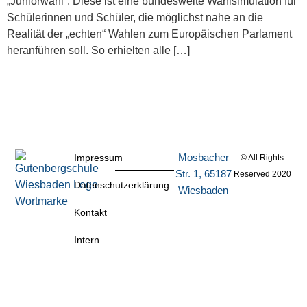
„Juniorwahl“. Diese ist eine bundesweite Wahlsimulation für
Schülerinnen und Schüler, die möglichst nahe an die
Realität der „echten“ Wahlen zum Europäischen Parlament
heranführen soll. So erhielten alle […]
Mosbacher
Impressum
© All Rights
Str. 1, 65187
Reserved 2020
Datenschutzerklärung
Wiesbaden
Kontakt
Intern…