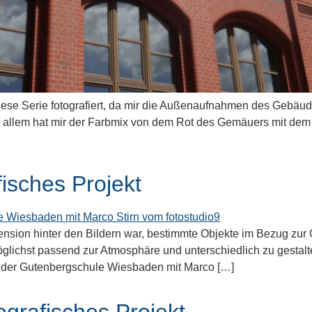
ese Serie fotografiert, da mir die Außenaufnahmen des Gebäude
r allem hat mir der Farbmix von dem Rot des Gemäuers mit dem
isches Projekt
ension hinter den Bildern war, bestimmte Objekte im Bezug zur
öglichst passend zur Atmosphäre und unterschiedlich zu gestalt
n der Gutenbergschule Wiesbaden mit Marco […]
grafisches Projekt