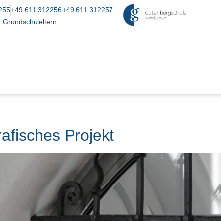
255
+49 611 312256
+49 611 312257
Grundschuleltern
rafisches Projekt