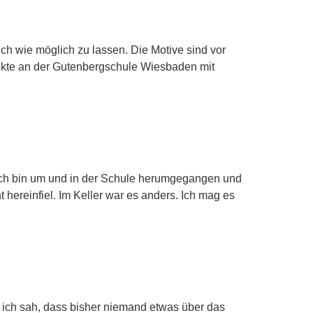
ch wie möglich zu lassen. Die Motive sind vor
ekte an der Gutenbergschule Wiesbaden mit
. Ich bin um und in der Schule herumgegangen und
 hereinfiel. Im Keller war es anders. Ich mag es
s ich sah, dass bisher niemand etwas über das