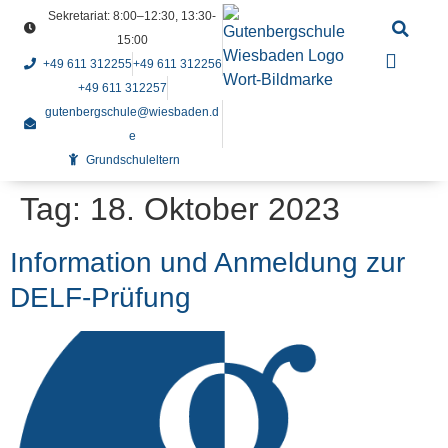
Sekretariat: 8:00–12:30, 13:30-
15:00
+49 611 312255
+49 611 312256
+49 611 312257
gutenbergschule@wiesbaden.d
e
Grundschuleltern
Tag:
18. Oktober 2023
Information und Anmeldung zur
DELF-Prüfung