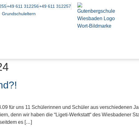
255
+49 611 312256
+49 611 312257
Grundschuleltern
24
nd?!
3.09 für uns 11 Schülerinnen und Schüler aus verschiedenen Ja
rn, denn wir haben die “Ligeti-Werkstatt“ des Wiesbadener Staa
seitdem es […]