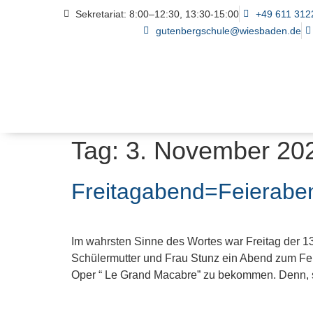
Sekretariat: 8:00–12:30, 13:30-15:00
+49 611 312
gutenbergschule@wiesbaden.de
Tag:
3. November 20
Freitagabend=Feierabe
Im wahrsten Sinne des Wortes war Freitag der 1
Schülermutter und Frau Stunz ein Abend zum Feie
Oper “ Le Grand Macabre” zu bekommen. Denn, 