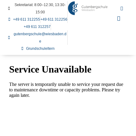
Sekretariat: 8:00–12:30, 13:30-
15:00
+49 611 312255
+49 611 312256
+49 611 312257
gutenbergschule@wiesbaden.d
e
Grundschuleltern