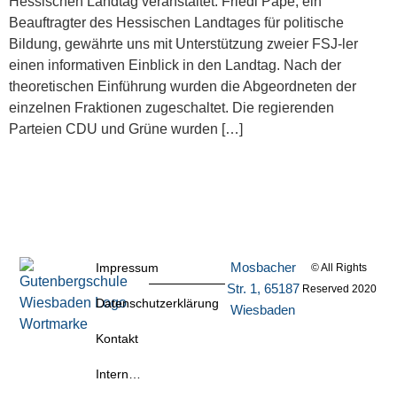
Hessischen Landtag veranstaltet. Friedl Pape, ein
Beauftragter des Hessischen Landtages für politische
Bildung, gewährte uns mit Unterstützung zweier FSJ-ler
einen informativen Einblick in den Landtag. Nach der
theoretischen Einführung wurden die Abgeordneten der
einzelnen Fraktionen zugeschaltet. Die regierenden
Parteien CDU und Grüne wurden […]
Mosbacher
Impressum
© All Rights
Str. 1, 65187
Reserved 2020
Datenschutzerklärung
Wiesbaden
Kontakt
Intern…