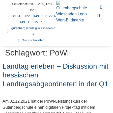
Sekretariat: 8:00–12:30, 13:30-
15:00
+49 611 312255
+49 611 312256
+49 611 312257
gutenbergschule@wiesbaden.d
e
Grundschuleltern
Schlagwort:
PoWi
Landtag erleben – Diskussion mit
hessischen
Landtagsabgeordneten in der Q1
Am 02.12.2021 hat der PoWi-Leistungskurs der
Gutenbergschule einen digitalen Projekttag mit dem