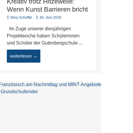
Kreativ trotz Hitzewelle:
Wenn Kunst Barrieren bricht
Nina Scheffel
30. Juni 2026
Im Zuge unserer diesjährigen
Projektwoche haben Schülerinnen
und Schüler der Gutenbergschule ...
weiterlesen →