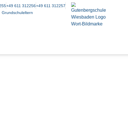
255
+49 611 312256
+49 611 312257
Grundschuleltern