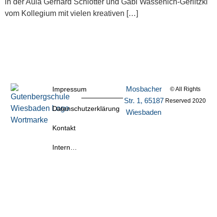
in der Aula Gerhard Schlotter und Gabi Wassenich-Gerlitzki
vom Kollegium mit vielen kreativen […]
Mosbacher
Impressum
© All Rights
Str. 1, 65187
Reserved 2020
Datenschutzerklärung
Wiesbaden
Kontakt
Intern…