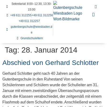
Sekretariat: 8:00–12:30, 13:30-
15:00
+49 611 312255
+49 611 312256
+49 611 312257
gutenbergschule@wiesbaden.d
e
Grundschuleltern
Tag:
28. Januar 2014
Abschied von Gerhard Schlotter
Gerhard Schlotter geht nach 40 Jahren an der
Gutenbergschule in den Ruhestand Von seinen
Schülerinnen und Schülern wurde der Schulleiter am 31.
Januar mit einem zweistündigen Überraschungsparcours
durch die Klassen verabschiedet, der zeitgemäß mit einem
Flashmob auf dem Schulhof endete. Anschließend wurden