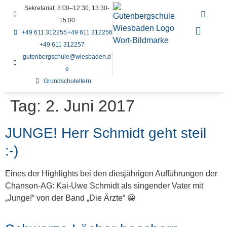
Sekretariat: 8:00–12:30, 13:30-
15:00
+49 611 312255
+49 611 312256
+49 611 312257
gutenbergschule@wiesbaden.d
e
Grundschuleltern
Tag:
2. Juni 2017
JUNGE! Herr Schmidt geht steil
:-)
Eines der Highlights bei den diesjährigen Aufführungen der
Chanson-AG: Kai-Uwe Schmidt als singender Vater mit
„Junge!“ von der Band „Die Ärzte“ 😀