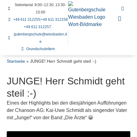
Sekretariat: 8:00–12:30, 13:30-
15:00
+49 611 312255
+49 611 312256
+49 611 312257
gutenbergschule@wiesbaden.d
e
Grundschuleltern
Startseite
»
JUNGE! Herr Schmidt geht steil :-)
JUNGE! Herr Schmidt geht
steil :-)
Eines der Highlights bei den diesjährigen Aufführungen
der Chanson-AG: Kai-Uwe Schmidt als singender Vater
mit „Junge!“ von der Band „Die Ärzte“ 😀