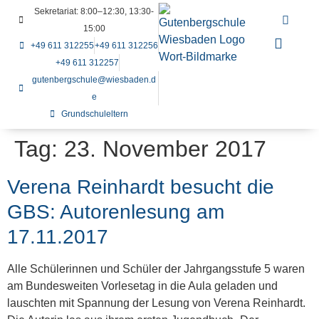
Sekretariat: 8:00–12:30, 13:30-
15:00
+49 611 312255
+49 611 312256
+49 611 312257
gutenbergschule@wiesbaden.d
e
Grundschuleltern
Tag:
23. November 2017
Verena Reinhardt besucht die
GBS: Autorenlesung am
17.11.2017
Alle Schülerinnen und Schüler der Jahrgangsstufe 5 waren
am Bundesweiten Vorlesetag in die Aula geladen und
lauschten mit Spannung der Lesung von Verena Reinhardt.