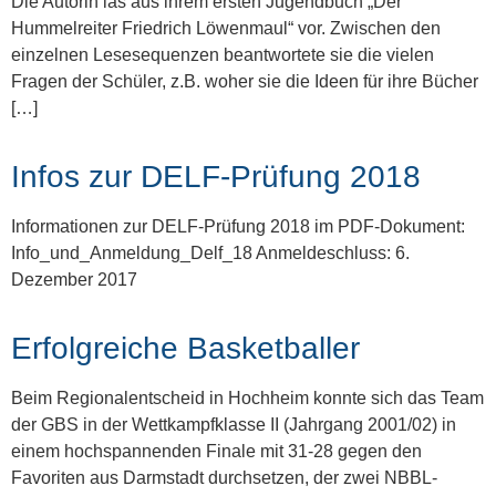
Die Autorin las aus ihrem ersten Jugendbuch „Der
Hummelreiter Friedrich Löwenmaul“ vor. Zwischen den
einzelnen Lesesequenzen beantwortete sie die vielen
Fragen der Schüler, z.B. woher sie die Ideen für ihre Bücher
[…]
Infos zur DELF-Prüfung 2018
Informationen zur DELF-Prüfung 2018 im PDF-Dokument:
Info_und_Anmeldung_Delf_18 Anmeldeschluss: 6.
Dezember 2017
Erfolgreiche Basketballer
Beim Regionalentscheid in Hochheim konnte sich das Team
der GBS in der Wettkampfklasse II (Jahrgang 2001/02) in
einem hochspannenden Finale mit 31-28 gegen den
Favoriten aus Darmstadt durchsetzen, der zwei NBBL-