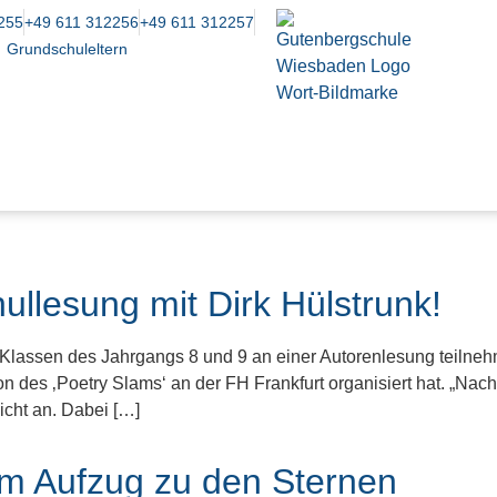
255
+49 611 312256
+49 611 312257
Grundschuleltern
llesung mit Dirk Hülstrunk!
 Klassen des Jahrgangs 8 und 9 an einer Autorenlesung teilneh
on des ‚Poetry Slams‘ an der FH Frankfurt organisiert hat. „Nachd
icht an. Dabei […]
m Aufzug zu den Sternen