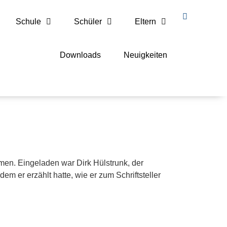
Schule
Schüler
Eltern
Downloads
Neuigkeiten
men. Eingeladen war Dirk Hülstrunk, der
em er erzählt hatte, wie er zum Schriftsteller