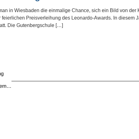
an in Wiesbaden die einmalige Chance, sich ein Bild von der K
feierlichen Preisverleihung des Leonardo-Awards. In diesem J
att. Die Gutenbergschule […]
ng
tern…