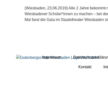
(Wiesbaden, 23.06.2019) Alle 2 Jahre bekommt m
Wiesbadener Schüler*innen zu machen – bei der 
Mal fand die Gala im Staatstheater Wiesbaden st
Impressum
Datenschutzerkläru
Kontakt
In