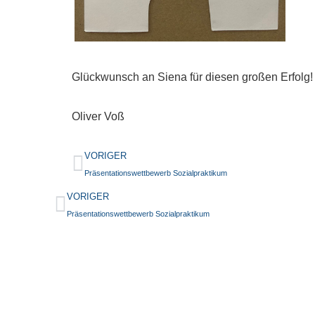
Glückwunsch an Siena für diesen großen Erfolg!
Oliver Voß
VORIGER
Präsentationswettbewerb Sozialpraktikum
VORIGER
Präsentationswettbewerb Sozialpraktikum