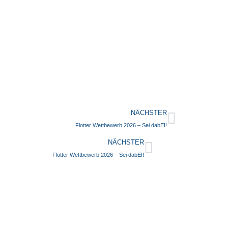
NÄCHSTER
Flotter Wettbewerb 2026 – Sei dabEI!
NÄCHSTER
Flotter Wettbewerb 2026 – Sei dabEI!