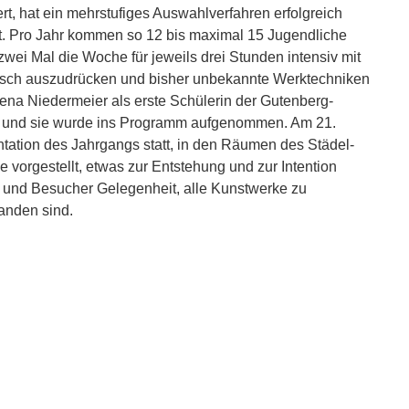
rt, hat ein mehrstufiges Auswahlverfahren erfolgreich
lt. Pro Jahr kommen so 12 bis maximal 15 Jugendliche
wei Mal die Woche für jeweils drei Stunden intensiv mit
risch auszudrücken und bisher unbekannte Werktechniken
iena Niedermeier als erste Schülerin der Gutenberg-
n und sie wurde ins Programm aufgenommen. Am 21.
ation des Jahrgangs statt, in den Räumen des Städel-
 vorgestellt, etwas zur Entstehung und zur Intention
 und Besucher Gelegenheit, alle Kunstwerke zu
tanden sind.