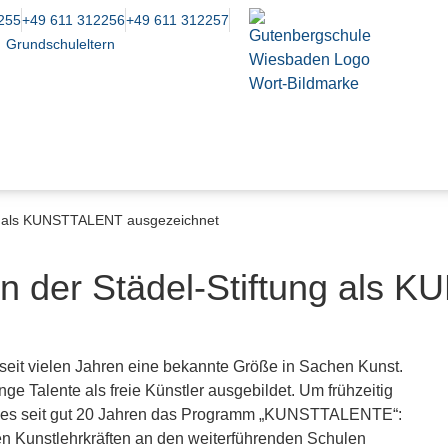
255
+49 611 312256
+49 611 312257
Grundschuleltern
ng als KUNSTTALENT ausgezeichnet
on der Städel-Stiftung als
seit vielen Jahren eine bekannte Größe in Sachen Kunst.
nge Talente als freie Künstler ausgebildet. Um frühzeitig
ibt es seit gut 20 Jahren das Programm „KUNSTTALENTE“:
n Kunstlehrkräften an den weiterführenden Schulen