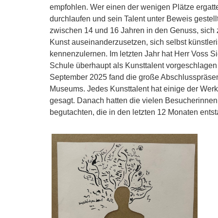
empfohlen. Wer einen der wenigen Plätze ergatte
durchlaufen und sein Talent unter Beweis gestel
zwischen 14 und 16 Jahren in den Genuss, sich z
Kunst auseinanderzusetzen, sich selbst künstle
kennenzulernen. Im letzten Jahr hat Herr Voss S
Schule überhaupt als Kunsttalent vorgeschlage
September 2025 fand die große Abschlusspräsent
Museums. Jedes Kunsttalent hat einige der Werke
gesagt. Danach hatten die vielen Besucherinnen
begutachten, die in den letzten 12 Monaten ents