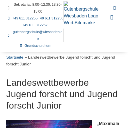
Sekretariat: 8:00–12:30, 13:30-
15:00
+49 611 312255
+49 611 312256
+49 611 312257
gutenbergschule@wiesbaden.d
e
Grundschuleltern
Startseite
»
Landeswettbewerbe Jugend forscht und Jugend
forscht Junior
Landeswettbewerbe
Jugend forscht und Jugend
forscht Junior
„Maximale