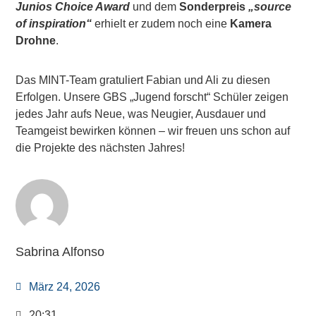
Junios Choice Award
und dem
Sonderpreis
„source
of inspiration“
erhielt er zudem noch eine
Kamera
Drohne
.
Das MINT-Team gratuliert Fabian und Ali zu diesen
Erfolgen. Unsere GBS „Jugend forscht“ Schüler zeigen
jedes Jahr aufs Neue, was Neugier, Ausdauer und
Teamgeist bewirken können – wir freuen uns schon auf
die Projekte des nächsten Jahres!
Sabrina Alfonso
März 24, 2026
20:31