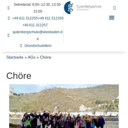
Sekretariat: 8:00–12:30, 13:30-
15:00
+49 611 312255
+49 611 312256
+49 611 312257
gutenbergschule@wiesbaden.d
e
Grundschuleltern
Startseite
»
AGs
»
Chöre
Chöre