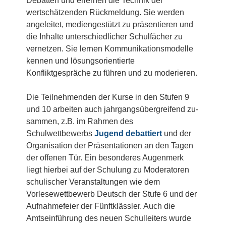
Debatten und erlernen die Technik der
wertschätzenden Rückmeldung. Sie werden
angeleitet, mediengestützt zu präsentieren und
die Inhalte unterschiedlicher Schulfächer zu
vernetzen. Sie lernen Kommunikations­modelle
kennen und lösungsorientierte
Konfliktgespräche zu führen und zu moderieren.
Die Teilnehmenden der Kurse in den Stufen 9
und 10 arbeiten auch jahrgangsübergreifend zu­
sammen, z.B. im Rahmen des
Schulwettbewerbs
Jugend debattiert
und der
Organisation der Prä­sentationen an den Tagen
der offenen Tür. Ein besonderes Augenmerk
liegt hierbei auf der Schulung zu Moderatoren
schulischer Veranstaltungen wie dem
Vorlesewettbewerb Deutsch der Stufe 6 und der
Aufnahmefeier der Fünftklässler. Auch die
Amtseinführung des neuen Schulleiters wurde