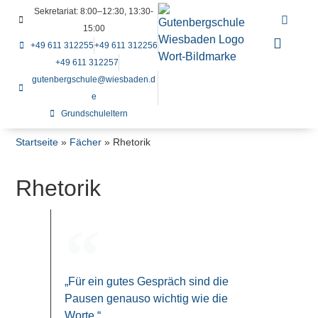
Sekretariat: 8:00–12:30, 13:30-
15:00
+49 611 312255
+49 611 312256
+49 611 312257
gutenbergschule@wiesbaden.d
e
Grundschuleltern
Startseite
»
Fächer
»
Rhetorik
Rhetorik
„Für ein gutes Gespräch sind die
Pausen genauso wichtig wie die
Worte.“