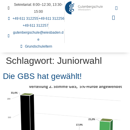
Sekretariat: 8:00–12:30, 13:30-
15:00
+49 611 312255
+49 611 312256
+49 611 312257
gutenbergschule@wiesbaden.d
e
Grundschuleltern
Schlagwort:
Juniorwahl
Die GBS hat gewählt!