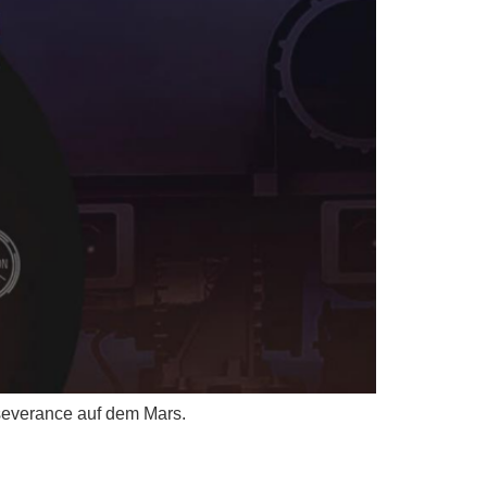
severance auf dem Mars.