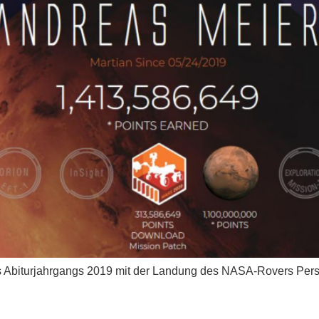
s Abiturjahrgangs 2019 mit der Landung des NASA-Rovers Per