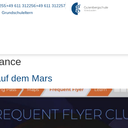
255
+49 611 312256
+49 611 312257
Grundschuleltern
ance
auf dem Mars