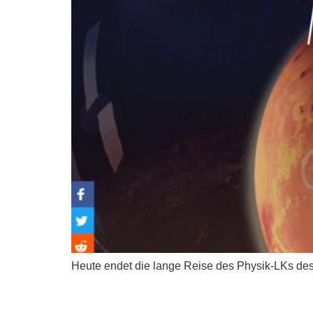
Heute endet die lange Reise des Physik-LKs de