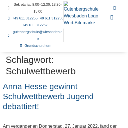
Sekretariat: 8:00–12:30, 13:30-
15:00
+49 611 312255
+49 611 312256
+49 611 312257
gutenbergschule@wiesbaden.d
e
Grundschuleltern
Schlagwort:
Schulwettbewerb
Anna Hesse gewinnt
Schulwettbewerb Jugend
debattiert!
Am vergangenen Donnerstag, 27. Januar 2022, fand der