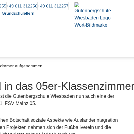
255
+49 611 312256
+49 611 312257
Grundschuleltern
enzimmer aufgenommen
d in das 05er-Klassenzimm
ist die Gutenbergschule Wiesbaden nun auch eine der
 1. FSV Mainz 05.
ichen Botschaft soziale Aspekte wie Ausländerintegration
en Projekten nehmen sich der Fußballverein und die