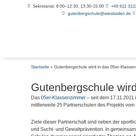
Sekretariat: 8:00–12:30, 13:30-15:00
+49 611 312
gutenbergschule@wiesbaden.de
Startseite
»
Gutenbergschule wird in das 05er-Klass
Gutenbergschule wir
Das
05er-Klassenzimmer
– seit dem 17.11.2011 
mittlerweile 25 Partnerschulen des Projekts vom
Ziele dieser Partnerschaft sind neben der sportl
und Sucht- und Gewaltprävention. In gemeinsam