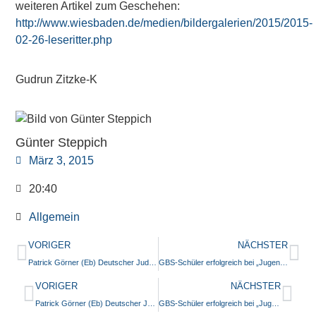
weiteren Artikel zum Geschehen:
http://www.wiesbaden.de/medien/bildergalerien/2015/2015-
02-26-leseritter.php
Gudrun Zitzke-K
Günter Steppich
März 3, 2015
20:40
Allgemein
VORIGER
NÄCHSTER
Patrick Görner (Eb) Deutscher Judomeister, Fabian Görner (9s) Dritter!
GBS-Schüler erfolgreich bei „Jugend debattiert“!
VORIGER
NÄCHSTER
Patrick Görner (Eb) Deutscher Judomeister, Fabian Görner (9s) Dritter!
GBS-Schüler erfolgreich bei „Jugend debattiert“!