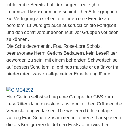
lobte er die Bereitschaft der jungen Leute „ihre
Lebenszeit Menschen unterschiedlicher Altersgruppen
zur Verfügung zu stellen, um ihnen eine Freude zu
bereiten“. Er würdigte auch ausdrücklich die Fähigkeit
und den damit verbundenen Mut, vor Gruppen vorlesen
zu können.
Die Schuldezernentin, Frau Rose-Lore Scholz,
beantwortete Herrn Gerichs Bedauern, kein LeseRitter
geworden zu sein, mit einem beherzten Schwertschlag
auf dessen Schultern, allerdings musste er dafür vor ihr
niederknien, was zu allgemeiner Erheiterung führte.
Herr Gerich selbst schlug eine Gruppe der GBS zum
LeseRitter, dann musste er aus terminlichen Gründen die
Veranstaltung verlassen. Die weiteren Ritterschläge
vollzog Frau Scholz zusammen mit einer Schauspielerin,
die als Königin verkleidet den Festsaal inzwischen