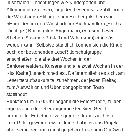
in sozialen Einrichtungen wie Kindergärten und
Altenheimen zu lesen, für jeden Leseeinsatz zahlt ihnen
die Wiesbaden-Stiftung einen Büchergutschein von
5Euro, der bei den Wiesbadener Buchhändlern „Sechs
Richtige“( Büchergilde, Angermann, erLesen, Lesen
&Leben, Susanne Pristaff und Vaternahm) eingelöst
werden kann. Selbstverständlich können sich die Kinder
auch der bestehenden LeseRitterschulgruppe
anschließen, die alle drei Wochen in der
Seniorenresidenz Kursana und alle zwei Wochen in der
Kita Käthe(Lutherkirche)liest. Dafür empfiehlt es sich, am
Leseritteraufbaukurs teilzunehmen, der jeden Freitag
zum Auswählen und Üben der geplanten Texte
stattfindet.
Pünktlich um 16.00Uhr begann die Feierstunde, zu der
eigens auch der Oberbürgermeister Sven Gerich
herbeieilte. Er betonte, wie gerne er früher auch ein
LeseRitter geworden wäre, leider habe es das Projekt
aber seinerzeit noch nicht gegeben. In seinem Grußwort