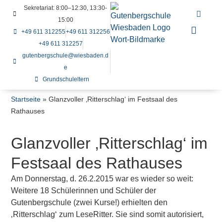
Sekretariat: 8:00–12:30, 13:30-
15:00
+49 611 312255
+49 611 312256
+49 611 312257
gutenbergschule@wiesbaden.d
e
Grundschuleltern
Startseite
»
Glanzvoller ‚Ritterschlag‘ im Festsaal des
Rathauses
Glanzvoller ‚Ritterschlag‘ im
Festsaal des Rathauses
Am Donnerstag, d. 26.2.2015 war es wieder so weit:
Weitere 18 Schülerinnen und Schüler der
Gutenbergschule (zwei Kurse!) erhielten den
‚Ritterschlag‘ zum LeseRitter. Sie sind somit autorisiert,