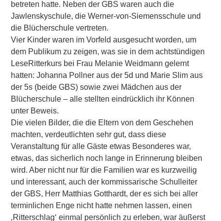
betreten hatte. Neben der GBS waren auch die
Jawlenskyschule, die Werner-von-Siemensschule und
die Blücherschule vertreten.
Vier Kinder waren im Vorfeld ausgesucht worden, um
dem Publikum zu zeigen, was sie in dem achtstündigen
LeseRitterkurs bei Frau Melanie Weidmann gelernt
hatten: Johanna Pollner aus der 5d und Marie Slim aus
der 5s (beide GBS) sowie zwei Mädchen aus der
Blücherschule – alle stellten eindrücklich ihr Können
unter Beweis.
Die vielen Bilder, die die Eltern von dem Geschehen
machten, verdeutlichten sehr gut, dass diese
Veranstaltung für alle Gäste etwas Besonderes war,
etwas, das sicherlich noch lange in Erinnerung bleiben
wird. Aber nicht nur für die Familien war es kurzweilig
und interessant, auch der kommissarische Schulleiter
der GBS, Herr Matthias Gotthardt, der es sich bei aller
terminlichen Enge nicht hatte nehmen lassen, einen
‚Ritterschlag‘ einmal persönlich zu erleben, war äußerst