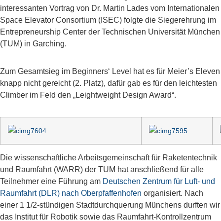
interessanten Vortrag von Dr. Martin Lades vom Internationalen
Space Elevator Consortium (ISEC) folgte die Siegerehrung im
Entrepreneurship Center der Technischen Universität München
(TUM) in Garching.
Zum Gesamtsieg im Beginners‘ Level hat es für Meier’s Eleven
knapp nicht gereicht (2. Platz), dafür gab es für den leichtesten
Climber im Feld den „Leightweight Design Award“.
Die wissenschaftliche Arbeitsgemeinschaft für Raketentechnik
und Raumfahrt (WARR) der TUM hat anschließend für alle
Teilnehmer eine Führung am
Deutschen Zentrum für Luft- und
Raumfahrt (DLR) nach Oberpfaffenhofen
organisiert. Nach
einer 1 1/2-stündigen Stadtdurchquerung Münchens durften wir
das Institut für Robotik sowie das Raumfahrt-Kontrollzentrum