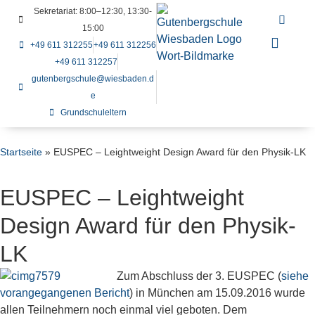
Sekretariat: 8:00–12:30, 13:30-
15:00
+49 611 312255
+49 611 312256
+49 611 312257
gutenbergschule@wiesbaden.d
e
Grundschuleltern
Startseite
»
EUSPEC – Leightweight Design Award für den Physik-LK
EUSPEC – Leightweight
Design Award für den Physik-
LK
Zum Abschluss der 3. EUSPEC (
siehe
vorangegangenen Bericht
) in München am 15.09.2016 wurde
allen Teilnehmern noch einmal viel geboten. Dem