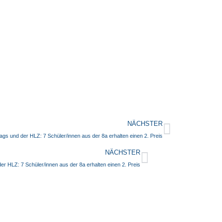
NÄCHSTER
gs und der HLZ: 7 Schüler/innen aus der 8a erhalten einen 2. Preis
NÄCHSTER
r HLZ: 7 Schüler/innen aus der 8a erhalten einen 2. Preis