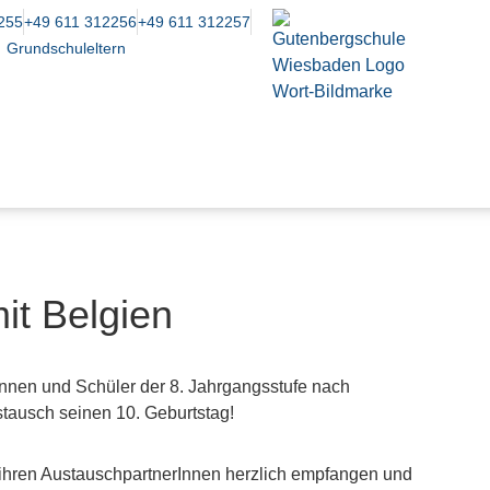
255
+49 611 312256
+49 611 312257
Grundschuleltern
it Belgien
innen und Schüler der 8. Jahrgangsstufe nach
stausch seinen 10. Geburtstag!
hren AustauschpartnerInnen herzlich empfangen und