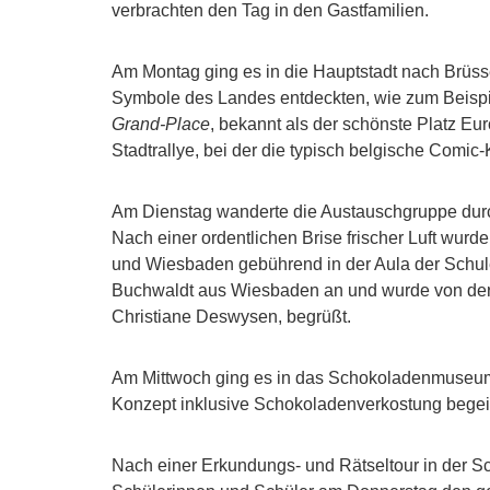
verbrachten den Tag in den Gastfamilien.
Am Montag ging es in die Hauptstadt nach Brüsse
Symbole des Landes entdeckten, wie zum Beisp
Grand-Place
, bekannt als der schönste Platz Eu
Stadtrallye, bei der die typisch belgische Comic
Am Dienstag wanderte die Austauschgruppe durc
Nach einer ordentlichen Brise frischer Luft wu
und Wiesbaden gebührend in der Aula der Schule ge
Buchwaldt aus Wiesbaden an und wurde von der 
Christiane Deswysen, begrüßt.
Am Mittwoch ging es in das Schokoladenmuseum i
Konzept inklusive Schokoladenverkostung begeis
Nach einer Erkundungs- und Rätseltour in der S