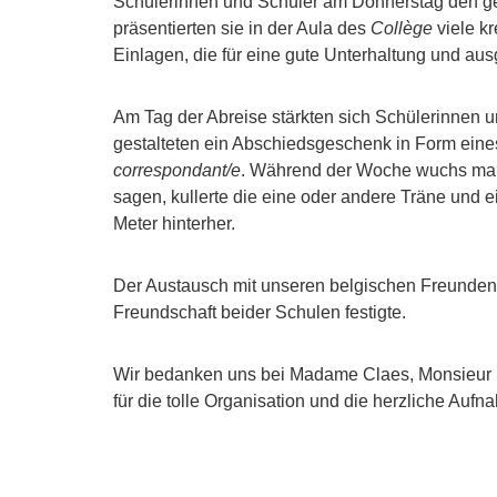
Schülerinnen und Schüler am Donnerstag den 
präsentierten sie in der Aula des
Collège
viele k
Einlagen, die für eine gute Unterhaltung und a
Am Tag der Abreise stärkten sich Schülerinnen
gestalteten ein Abschiedsgeschenk in Form eines 
correspondant/e
. Während der Woche wuchs man s
sagen, kullerte die eine oder andere Träne und
Meter hinterher.
Der Austausch mit unseren belgischen Freunden 
Freundschaft beider Schulen festigte.
Wir bedanken uns bei Madame Claes, Monsieur 
für die tolle Organisation und die herzliche Aufn