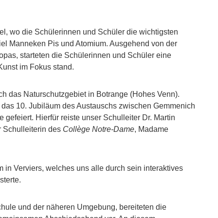
l, wo die Schülerinnen und Schüler die wichtigsten
iel Manneken Pis und Atomium. Ausgehend von der
ropas, starteten die Schülerinnen und Schüler eine
-Kunst im Fokus stand.
h das Naturschutzgebiet in Botrange (Hohes Venn).
rde das 10. Jubiläum des Austauschs zwischen Gemmenich
feiert. Hierfür reiste unser Schulleiter Dr. Martin
Schulleiterin des
Collège Notre-Dame
, Madame
n Verviers, welches uns alle durch sein interaktives
terte.
chule und der näheren Umgebung, bereiteten die