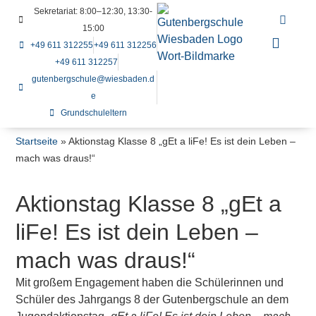
Sekretariat: 8:00–12:30, 13:30-
15:00
+49 611 312255
+49 611 312256
+49 611 312257
gutenbergschule@wiesbaden.d
e
Grundschuleltern
Startseite
»
Aktionstag Klasse 8 „gEt a liFe! Es ist dein Leben –
mach was draus!“
Aktionstag Klasse 8 „gEt a
liFe! Es ist dein Leben –
mach was draus!“
Mit großem Engagement haben die Schülerinnen und
Schüler des Jahrgangs 8 der Gutenbergschule an dem