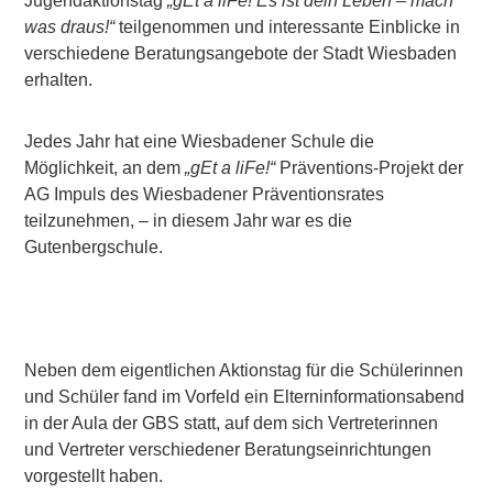
Jugendaktionstag
„gEt a liFe! Es ist dein Leben – mach
was draus!“
teilgenommen und interessante Einblicke in
verschiedene Beratungsangebote der Stadt Wiesbaden
erhalten.
Jedes Jahr hat eine Wiesbadener Schule die
Möglichkeit, an dem
„gEt a liFe!“
Präventions-Projekt der
AG Impuls des Wiesbadener Präventionsrates
teilzunehmen, – in diesem Jahr war es die
Gutenbergschule.
Neben dem eigentlichen Aktionstag für die Schülerinnen
und Schüler fand im Vorfeld ein Elterninformationsabend
in der Aula der GBS statt, auf dem sich Vertreterinnen
und Vertreter verschiedener Beratungseinrichtungen
vorgestellt haben.