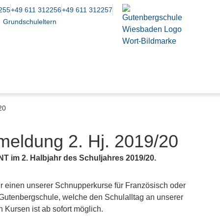
255
+49 611 312256
+49 611 312257
Grundschuleltern
20
eldung 2. Hj. 2019/20
 im 2. Halbjahr des Schuljahres 2019/20.
für einen unserer Schnupperkurse für Französisch oder
 Gutenbergschule, welche den Schulalltag an unserer
Kursen ist ab sofort möglich.