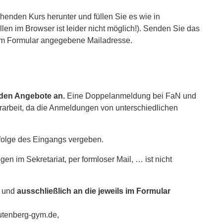
enden Kurs herunter und füllen Sie es wie in
en im Browser ist leider nicht möglich!). Senden Sie das
dem Formular angegebene Mailadresse.
eiden Angebote an.
Eine Doppelanmeldung bei FaN und
rarbeit, da die Anmeldungen von unterschiedlichen
folge des Eingangs vergeben.
 im Sekretariat, per formloser Mail, … ist nicht
und
ausschließlich an die jeweils im Formular
tenberg-gym.de
,