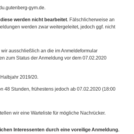
u.gutenberg-gym.de
.
diese werden nicht bearbeitet
. Fälschlicherweise an
ldungen werden zwar weitergeleitet, jedoch ggf. nicht
wir ausschließlich an die im Anmeldeformular
gen zum Status der Anmeldung vor dem 07.02.2020
. Halbjahr 2019/20.
on 48 Stunden, frühestens jedoch ab 07.02.2020 (18:00
stellen wir eine Warteliste für mögliche Nachrücker.
lreichen Interessenten durch eine voreilige Anmeldung.