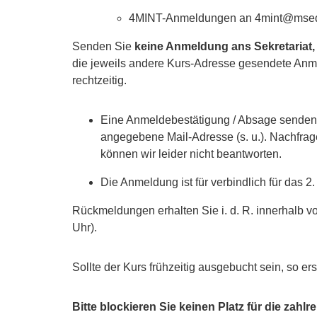
4MINT-Anmeldungen an
4mint@msed
Senden Sie
keine Anmeldung ans Sekretariat, 
die jeweils andere Kurs-Adresse gesendete Anme
rechtzeitig.
Eine Anmeldebestätigung / Absage senden 
angegebene Mail-Adresse (s. u.). Nachfra
können wir leider nicht beantworten.
Die Anmeldung ist für verbindlich für das 2
Rückmeldungen erhalten Sie i. d. R. innerhalb v
Uhr).
Sollte der Kurs frühzeitig ausgebucht sein, so er
Bitte blockieren Sie keinen Platz für die zah