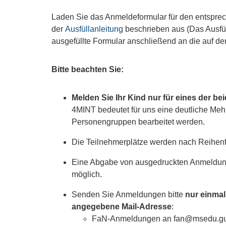
Laden Sie das Anmeldeformular für den entsprech
der
Ausfüllanleitung
beschrieben aus (Das Ausfüll
ausgefüllte Formular anschließend an die auf 
Bitte beachten Sie:
Melden Sie Ihr Kind nur für eines der b
4MINT bedeutet für uns eine deutliche Meh
Personengruppen bearbeitet werden.
Die Teilnehmerplätze werden nach Reihen
Eine Abgabe von ausgedruckten Anmeldungen
möglich.
Senden Sie Anmeldungen bitte
nur einmal
angegebene Mail-Adresse
:
FaN-Anmeldungen an
fan@msedu.gu