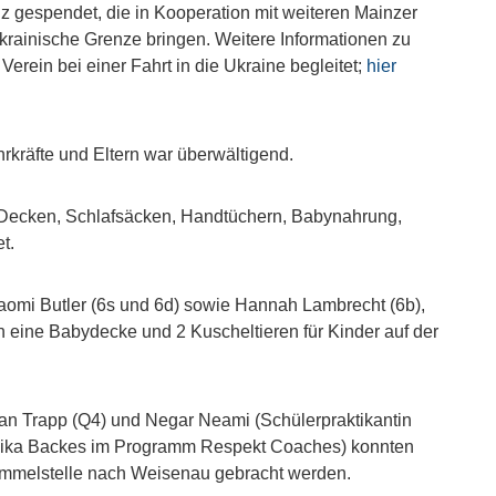
 gespendet, die in Kooperation mit weiteren Mainzer
krainische Grenze bringen. Weitere Informationen zu
erein bei einer Fahrt in die Ukraine begleitet;
hier
rkräfte und Eltern war überwältigend.
Decken, Schlafsäcken, Handtüchern, Babynahrung,
t.
aomi Butler (6s und 6d) sowie Hannah Lambrecht (6b),
 eine Babydecke und 2 Kuscheltieren für Kinder auf der
rian Trapp (Q4) und Negar Neami (Schülerpraktikantin
nnika Backes im Programm Respekt Coaches) konnten
Sammelstelle nach Weisenau gebracht werden.