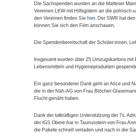
Die Sachspenden wurden an die Malteser Mainz
Vereinen LKW mit Hilfsgütern an die polnisch-u
den Vereinen finden Sie
hier
. Der SWR hat den V
können Sie sich den Film anschauen.
Die Spendenbereitschaft der Schüler:innen, Leh
Insgesamt wurden über 25 Umzugskartons mit 
Lebensmitteln und Hygieneprodukten gespende
Ein ganz besonderer Dank geht an Alice und N
die in der Näh-AG von Frau Blöcher-Glasemann
Flucht genäht haben.
Dank der tatkräftigen Unterstützung der 7s, Ad
der IGS Obere Aar in Taunusstein von Frau A
die Pakete schnell verladen und nach in die 