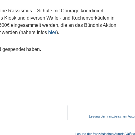
ne Rassismus – Schule mit Courage koordiniert.
s Kiosk und diversen Waffel- und Kuchenverkäufen in
500€ eingesammelt werden, die an das Bündnis Aktion
et werden (nähere Infos
hier
).
nd gespendet haben.
Lesung der französischen Autor
Lesung der französischen Autorin Valéri