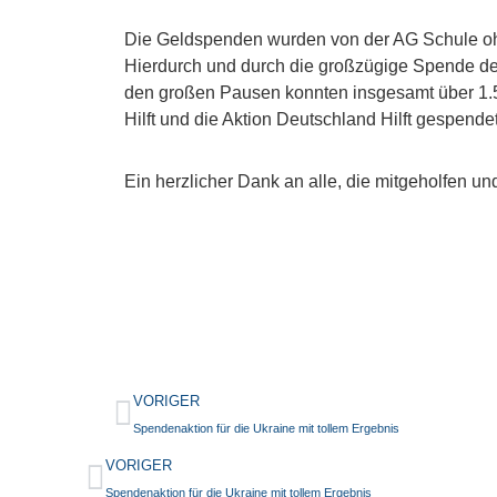
Die Geldspenden wurden von der AG Schule oh
Hierdurch und durch die großzügige Spende de
den großen Pausen konnten insgesamt über 1.
Hilft und die Aktion Deutschland Hilft gespend
Ein herzlicher Dank an alle, die mitgeholfen u
VORIGER
Spendenaktion für die Ukraine mit tollem Ergebnis
VORIGER
Spendenaktion für die Ukraine mit tollem Ergebnis