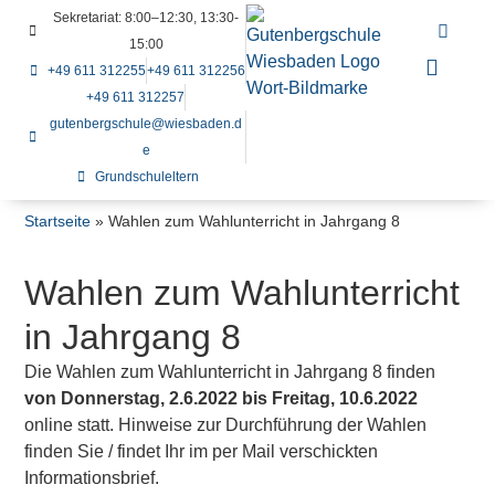
Sekretariat: 8:00–12:30, 13:30-
15:00
+49 611 312255
+49 611 312256
+49 611 312257
gutenbergschule@wiesbaden.d
e
Grundschuleltern
Startseite
»
Wahlen zum Wahlunterricht in Jahrgang 8
Wahlen zum Wahlunterricht
in Jahrgang 8
Die Wahlen zum Wahlunterricht in Jahrgang 8 finden
von
Donnerstag, 2.6.2022 bis Freitag, 10.6.2022
online statt. Hinweise zur Durchführung der Wahlen
finden Sie / findet Ihr im per Mail verschickten
Informationsbrief.