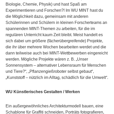
Biologie, Chemie, Physik) und hast Spaß am
Experimentieren und Forschen?! Im WU MINT hast du
die Möglichkeit dazu, gemeinsam mit anderen
Schülerinnen und Schülern in kleinen Forscherteams an
spannenden MINT-Themen zu arbeiten, für die im
regulären Unterricht kaum Zeit bleibt. Meist handelt es
sich dabei um größere (fächerübergreifende) Projekte,
die ihr über mehrere Wochen bearbeiten werdet und die
dann teilweise auch bei MINT-Wettbewerben eingereicht
werden. Mögliche Projekte wären z. B. „Unser
Sonnensystem – alternativer Lebensraum für Menschen
und Tiere?“, „Pflanzengießroboter selbst gebaut“,
„Kunststoff – nützlich im Alltag, schädlich für die Umwelt“.
WU Künstlerisches Gestalten / Werken
Ein außergewöhnliches Architekturmodell bauen, eine
Schablone für Graffiti schneiden, Porträts fotografieren,