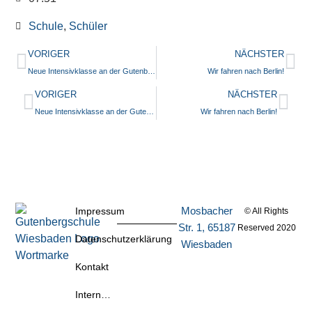
Schule
,
Schüler
VORIGER
NÄCHSTER
Neue Intensivklasse an der Gutenbergschule
Wir fahren nach Berlin!
VORIGER
NÄCHSTER
Neue Intensivklasse an der Gutenbergschule
Wir fahren nach Berlin!
Mosbacher
Impressum
© All Rights
Str. 1, 65187
Reserved 2020
Datenschutzerklärung
Wiesbaden
Kontakt
Intern…