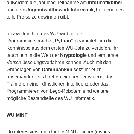
außerdem die jährliche Teilnahme am
Informatikbiber
und dem
Jugendwettbewerb Informatik,
bei denen es
tolle Preise zu gewinnen gibt.
Im zweiten Jahr des WU wird mit der
Programmiersprache
„Python“
gearbeitet, um die
Kenntnisse aus dem ersten WU-Jahr zu vertiefen. Ihr
taucht ein in die Welt der
Kryptologie
und lernt erste
Verschlüsselungsverfahren kennen. Auch mit den
Grundlagen von
Datenbanken
setzt ihr euch
auseinander. Das Drehen eigener Lernvideos, das
Trainieren einer künstlichen Intelligenz oder das
Programmieren von Lego-Robotern sind weitere
mögliche Bestandteile des WU Informatik.
WU MINT
Du interessierst dich für die MINT-Fächer (insbes.