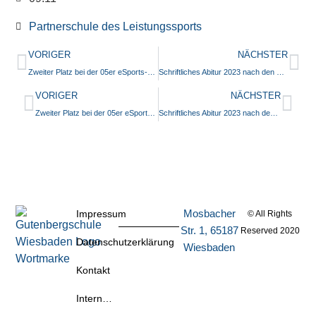
Partnerschule des Leistungssports
VORIGER
NÄCHSTER
Zweiter Platz bei der 05er eSports-Meisterschaft
Schriftliches Abitur 2023 nach den Osterferien
VORIGER
NÄCHSTER
Zweiter Platz bei der 05er eSports-Meisterschaft
Schriftliches Abitur 2023 nach den Osterferien
Mosbacher
Impressum
© All Rights
Str. 1, 65187
Reserved 2020
Datenschutzerklärung
Wiesbaden
Kontakt
Intern…