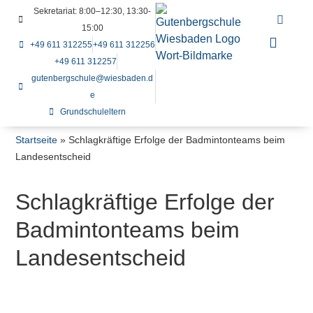
Sekretariat: 8:00–12:30, 13:30-
15:00
+49 611 312255
+49 611 312256
+49 611 312257
gutenbergschule@wiesbaden.d
e
Grundschuleltern
Startseite
»
Schlagkräftige Erfolge der Badmintonteams beim
Landesentscheid
Schlagkräftige Erfolge der
Badmintonteams beim
Landesentscheid