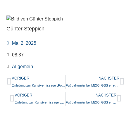
Günter Steppich
Mai 2, 2025
08:37
Allgemein
VORIGER
NÄCHSTER
Einladung zur Kunstvernissage „Forestival – Wir feiern den Wald“
Fußballturnier bei MZ05: GBS erreicht das Achtelfinale
VORIGER
NÄCHSTER
Einladung zur Kunstvernissage „Forestival – Wir feiern den Wald“
Fußballturnier bei MZ05: GBS erreicht das Achtelfinale