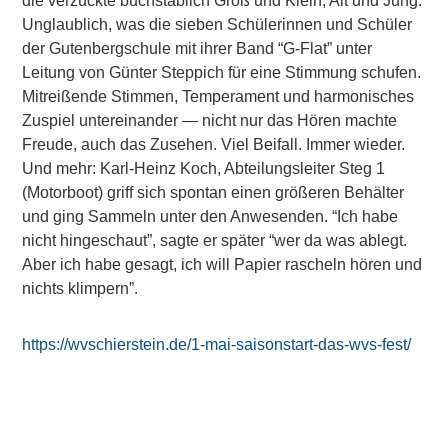
die verzückte buchstäblich Groß und Klein, Alt und Jung.
Unglaublich, was die sieben Schülerinnen und Schüler
der Gutenbergschule mit ihrer Band “G‑Flat” unter
Leitung von Günter Steppich für eine Stimmung schufen.
Mitreißende Stimmen, Temperament und harmonisches
Zuspiel untereinander — nicht nur das Hören machte
Freude, auch das Zusehen. Viel Beifall. Immer wieder.
Und mehr: Karl-Heinz Koch, Abteilungsleiter Steg 1
(Motorboot) griff sich spontan einen größeren Behälter
und ging Sammeln unter den Anwesenden. “Ich habe
nicht hingeschaut”, sagte er später “wer da was ablegt.
Aber ich habe gesagt, ich will Papier rascheln hören und
nichts klimpern”.
https://wvschierstein.de/1-mai-saisonstart-das-wvs-fest/