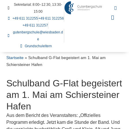
Sekretariat: 8:00–12:30, 13:30-
15:00
+49 611 312255
+49 611 312256
+49 611 312257
gutenbergschule@wiesbaden.d
e
Grundschuleltern
Startseite
»
Schulband G-Flat begeistert am 1. Mai am
Schiersteiner Hafen
Schulband G-Flat begeistert
am 1. Mai am Schiersteiner
Hafen
Aus dem Bericht des Veranstalters: „Offizielles
Programm erledigt. Jetzt kam die Stunde der Band. Und