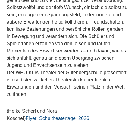
genau deshalb zu viel. Leistungsdruck, Verantwortung,
Selbstzweifel und der tiefe Wunsch, einfach sie selbst zu
sein, erzeugen ein Spannungsfeld, in dem innere und
äußere Erwartungen heftig kollidieren. Freundschaften,
familiäre Beziehungen und persönliche Rollen geraten
in Bewegung und verändern sich. Die Schüler und
Spielerinnen erzählen von den leisen und lauten
Momenten des Erwachsenwerdens – und davon, wie es
sich anfühlt, genau an diesem Übergang zwischen
Jugend und Erwachsensein zu stehen.
Der WPU-Kurs Theater der Gutenbergschule präsentiert
ein selbstentwickeltes Theaterstück über Identität,
Erwartungen und den Versuch, seinen Platz in der Welt
zu finden.
(Heike Scherf und Nora
Koschel)
Flyer_Schultheatertage_2026