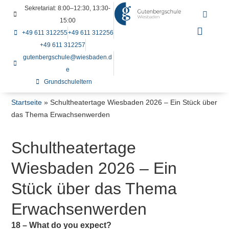
Sekretariat: 8:00–12:30, 13:30-
15:00
+49 611 312255
+49 611 312256
+49 611 312257
gutenbergschule@wiesbaden.d
e
Grundschuleltern
Startseite
»
Schultheatertage Wiesbaden 2026 – Ein Stück über
das Thema Erwachsenwerden
Schultheatertage
Wiesbaden 2026 – Ein
Stück über das Thema
Erwachsenwerden
18 – What do you expect?