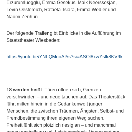
Erzurumluogglu, Emma Gesekus, Maik Neerssesjan,
Levin Oestereich, Rafaela Tsiara, Emma Wedler und
Naomi Zerihun.
Der folgende
Trailer
gibt Einblicke in die Aufführung im
Staatstheater Wiesbaden:
https://youtu.be/YNLQMooAl5s?si=ASOl8xwYsfk8KV9k
18 werden heißt:
Türen öffnen sich, Grenzen
verschwinden – und neue tauchen auf. Das Theaterstück
führt mitten hinein in die Gedankenwelt junger
Menschen, die zwischen Träumen, Ängsten, Selbst- und
Fremdbestimmung ihren eigenen Weg suchen.
Freiheit fühlt sich plötzlich riesig an – und manchmal