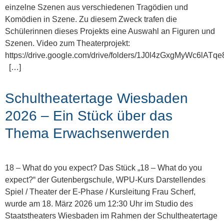
einzelne Szenen aus verschiedenen Tragödien und
Komödien in Szene. Zu diesem Zweck trafen die
Schülerinnen dieses Projekts eine Auswahl an Figuren und
Szenen. Video zum Theaterprojekt:
https://drive.google.com/drive/folders/1J0l4zGxgMyWc6l
[…]
Schultheatertage Wiesbaden
2026 – Ein Stück über das
Thema Erwachsenwerden
18 – What do you expect? Das Stück „18 – What do you
expect?“ der Gutenbergschule, WPU-Kurs Darstellendes
Spiel / Theater der E-Phase / Kursleitung Frau Scherf,
wurde am 18. März 2026 um 12:30 Uhr im Studio des
Staatstheaters Wiesbaden im Rahmen der Schultheatertage