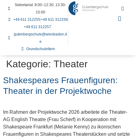
Sekretariat: 8:00–12:30, 13:30-
15:00
+49 611 312255
+49 611 312256
+49 611 312257
gutenbergschule@wiesbaden.d
e
Grundschuleltern
Kategorie:
Theater
Shakespeares Frauenfiguren:
Theater in der Projektwoche
Im Rahmen der Projektwoche 2026 arbeitete die Theater-
AG English Theatre (Frau Scherf) in Kooperation mit
Shakespeare Frankfurt (Melanie Kenny) zu ikonischen
Frauenfiguren in Shakespeares Theaterstücken und setzte