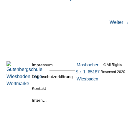
Weiter
→
Mosbacher
Impressum
© All Rights
Str. 1, 65187
Reserved 2020
Datenschutzerklärung
Wiesbaden
Kontakt
Intern…