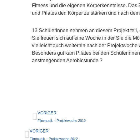
Fitness und die eigenen Körperkenntnisse. Das Z
und Pilates den Körper zu stärken und nach dem
13 Schülerinnen nehmen an diesem Projekt teil, – 
Sie freuen sich auf eine Woche in der Sie die M
vielleicht auch weiterhin nach der Projektwoche 
Besonders gut kam Pilates bei den Schülerinnen
anstrengenden Aerobicstunde ?
VORIGER
Filmmusik – Projektwoche 2012
VORIGER
Filmmusik – Projektwoche 2012