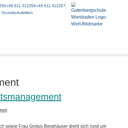
255
+49 611 312256
+49 611 312257
Grundschuleltern
ment
itsmanagement
ramm
ch sowie Frau Grotus-Berghäuser dreht sich rund um