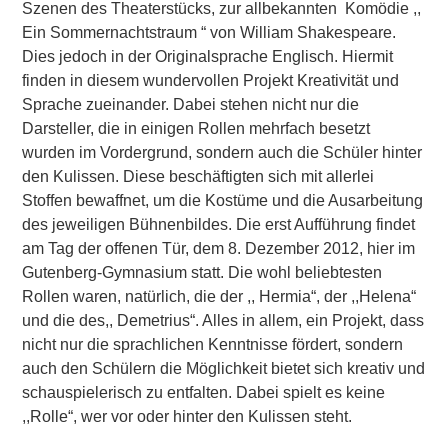
Szenen des Theaterstücks, zur allbekannten Komödie ,,
Ein Sommernachtstraum “ von William Shakespeare.
Dies jedoch in der Originalsprache Englisch. Hiermit
finden in diesem wundervollen Projekt Kreativität und
Sprache zueinander. Dabei stehen nicht nur die
Darsteller, die in einigen Rollen mehrfach besetzt
wurden im Vordergrund, sondern auch die Schüler hinter
den Kulissen. Diese beschäftigten sich mit allerlei
Stoffen bewaffnet, um die Kostüme und die Ausarbeitung
des jeweiligen Bühnenbildes. Die erst Aufführung findet
am Tag der offenen Tür, dem 8. Dezember 2012, hier im
Gutenberg-Gymnasium statt. Die wohl beliebtesten
Rollen waren, natürlich, die der ,, Hermia“, der ,,Helena“
und die des,, Demetrius“. Alles in allem, ein Projekt, dass
nicht nur die sprachlichen Kenntnisse fördert, sondern
auch den Schülern die Möglichkeit bietet sich kreativ und
schauspielerisch zu entfalten. Dabei spielt es keine
,,Rolle“, wer vor oder hinter den Kulissen steht.