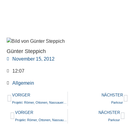
Günter Steppich
November 15, 2012
12:07
Allgemein
VORIGER
NÄCHSTER
Projekt: Römer, Ottonen, Nassauer, Hohenzollern – 2000 Jahre MZ und WI
Parkour
VORIGER
NÄCHSTER
Projekt: Römer, Ottonen, Nassauer, Hohenzollern – 2000 Jahre MZ und WI
Parkour