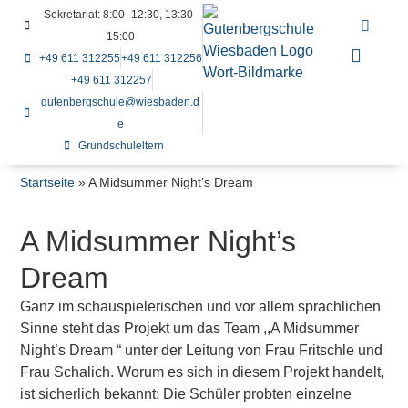
Sekretariat: 8:00–12:30, 13:30-
15:00
+49 611 312255
+49 611 312256
+49 611 312257
gutenbergschule@wiesbaden.d
e
Grundschuleltern
Startseite
»
A Midsummer Night’s Dream
A Midsummer Night’s
Dream
Ganz im schauspielerischen und vor allem sprachlichen
Sinne steht das Projekt um das Team ,,A Midsummer
Night’s Dream “ unter der Leitung von Frau Fritschle und
Frau Schalich. Worum es sich in diesem Projekt handelt,
ist sicherlich bekannt: Die Schüler probten einzelne