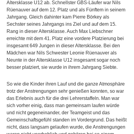
Altersklasse U12 ab. Schnellster GBS-Läufer war Nils
Rüenauver auf dem 12. Platz und als Fünftem in seinem
Jahrgang. Gleich dahinter kam Pierre Börkey als
Sechster seines Jahrgangs ins Ziel und auf dem 15.
Rang in dieser Altersklasse. Auch Max Liebschner
erreichte mit dem 41. Platz eine vordere Platzierung bei
insgesamt 649 Jungen in dieser Altersklasse. Bei den
Mädchen war Nils Schwester Leonie Rüenauver als
Neunte in der Altersklasse U12 insgesamt sogar noch
besser platziert, sie wurde in ihrem Jahrgang Siebte.
So wie die Kinder ihren Lauf und die ganze Atmosphäre
trotz der Anstrengungen sehr genießen konnten, so war
das Erlebnis auch für die drei Lehrerstaffeln. Man war
sich vorher einig, dass man gemeinsam laufen würde
und nicht gegeneinander, der Teamgeist und das
Gemeinschaftsgefühl standen im Vordergrund. Das heißt
nicht, dass langsam gelaufen wurde, die Anstrengungen