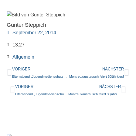
Günter Steppich
September 22, 2014
13:27
Allgemein
VORIGER
NÄCHSTER
Elternabend „Jugendmedienschutz“ am 9.10.14, Aula der GBS
Montreuxaustausch feiert 30jähriges!
VORIGER
NÄCHSTER
Elternabend „Jugendmedienschutz“ am 9.10.14, Aula der GBS
Montreuxaustausch feiert 30jähriges!