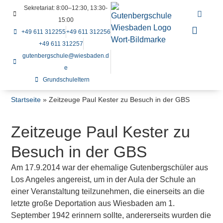
Sekretariat: 8:00–12:30, 13:30-
15:00
+49 611 312255
+49 611 312256
+49 611 312257
gutenbergschule@wiesbaden.d
e
Grundschuleltern
Startseite
»
Zeitzeuge Paul Kester zu Besuch in der GBS
Zeitzeuge Paul Kester zu
Besuch in der GBS
Am 17.9.2014 war der ehemalige Gutenbergschüler aus
Los Angeles angereist, um in der Aula der Schule an
einer Veranstaltung teilzunehmen, die einerseits an die
letzte große Deportation aus Wiesbaden am 1.
September 1942 erinnern sollte, andererseits wurden die