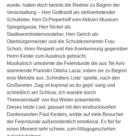
wurde, hatten doch bereits die Redner zu Beginn der
Veranstaltung – Herr Gotthardt als stellvertretender
Schulleiter, Herr Dr.Pieperhoff vom Aktiven Museum
Spiegelgasse, Herr Nickel als
Stadtverordnetenvorsteher, Herr Gerich als
Oberbürgermeister und die Schuldezernentin Frau
Scholz- ihren Respekt und ihre Anerkennung gegenüber
Herrn Kester zum Ausdruck gebracht.
Musikalisch umrahmte die Feierstunde die aus Tel Aviv
stammende Pianistin Odelia Lazar, indem sie zu Beginn
eine Melodie aus ‚Schindlers Liste‘ spielte, nach den
Grußworten ‚Sag nit kojnmal as du gejst‘ sang und
schließlich am Schluss ‚Ich wandre durch
Theresienstadt‘ von Ilsa Weber präsentierte.
Dieses letzte Lied, gepaart mit den eindrucksvollen
Dankesworten Paul Kesters, wirkte auf viele Besucher
der Feierstunde außerordentlich emotional. Es fiel für
einen Moment sehr schwer, zum Alltagsgeschehen