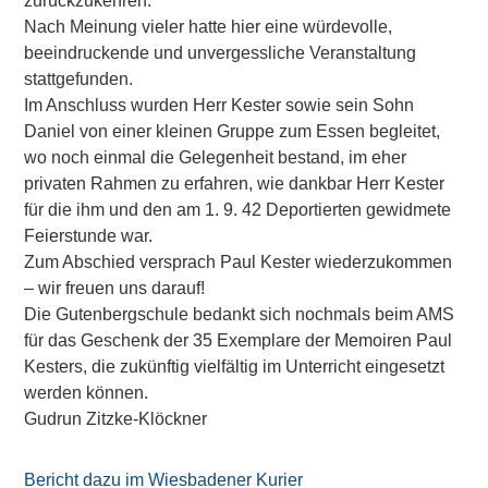
zurückzukehren.
Nach Meinung vieler hatte hier eine würdevolle,
beeindruckende und unvergessliche Veranstaltung
stattgefunden.
Im Anschluss wurden Herr Kester sowie sein Sohn
Daniel von einer kleinen Gruppe zum Essen begleitet,
wo noch einmal die Gelegenheit bestand, im eher
privaten Rahmen zu erfahren, wie dankbar Herr Kester
für die ihm und den am 1. 9. 42 Deportierten gewidmete
Feierstunde war.
Zum Abschied versprach Paul Kester wiederzukommen
– wir freuen uns darauf!
Die Gutenbergschule bedankt sich nochmals beim AMS
für das Geschenk der 35 Exemplare der Memoiren Paul
Kesters, die zukünftig vielfältig im Unterricht eingesetzt
werden können.
Gudrun Zitzke-Klöckner
Bericht dazu im Wiesbadener Kurier