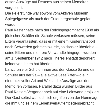
ersten Auszüge auf Deutsch aus seinen Memoiren
vorgestellt.
Die Feierstunde war sowohl vom Aktiven Museum
Spiegelgasse als auch der Gutenbergschule geplant
worden.
Paul Kester hatte nach der Reichspogromnacht 1938 als
jüdischer Schüler die Schule verlassen müssen, seine
Eltern veranlassten, dass er mit einem Kindertransport
nach Schweden gebracht wurde, so dass er überlebte –
seine Eltern und mehrere Verwandte hingegen wurden
am 1. September 1942 nach Theresienstadt deportiert,
keiner von ihnen hat überlebt.
Es waren vier Schülerinnen aus der Klasse 6a und ein
Schüler aus der 9a – alle aktive LeseRitter – die in
eindrucksvoller Art und Weise die Auszüge aus den
Memoiren vorlasen. Parallel dazu wurden Bilder aus
Paul Kesters Vergangenheit auf eine Leinwand projiziert.
Der Gast selbst war sichtlich ergriffen von der Hommage,
die ihm und seinem Lebensverlauf entgegengebracht