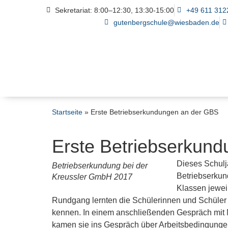
Sekretariat: 8:00–12:30, 13:30-15:00
+49 611 312
gutenbergschule@wiesbaden.de
Startseite
»
Erste Betriebserkundungen an der GBS
Erste Betriebserkun
Dieses Schulj
Betriebserkundung bei der
Betriebserkun
Kreussler GmbH 2017
Klassen jewei
Rundgang lernten die Schülerinnen und Schüler d
kennen. In einem anschließenden Gespräch mit M
kamen sie ins Gespräch über Arbeitsbedingungen