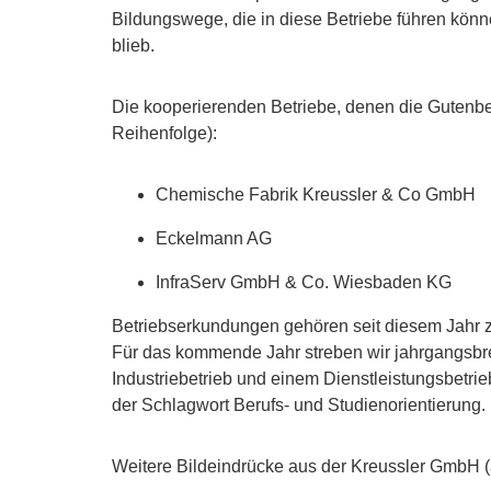
Bildungswege, die in diese Betriebe führen könn
blieb.
Die kooperierenden Betriebe, denen die Gutenber
Reihenfolge):
Chemische Fabrik Kreussler & Co GmbH
Eckelmann AG
InfraServ GmbH & Co. Wiesbaden KG
Betriebserkundungen gehören seit diesem Jahr z
Für das kommende Jahr streben wir jahrgangsbre
Industriebetrieb und einem Dienstleistungsbetrie
der Schlagwort Berufs- und Studienorientierung.
Weitere Bildeindrücke aus der Kreussler GmbH