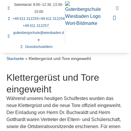
Sekretariat: 8:00–12:30, 13:30-
15:00
+49 611 312255
+49 611 312256
+49 611 312257
gutenbergschule@wiesbaden.d
e
Grundschuleltern
Startseite
»
Klettergerüst und Tore eingeweiht
Klettergerüst und Tore
eingeweiht
Während unseres heutigen Schulfestes wurden das
neue Klettergrüst und die neue Tore offiziell eingeweiht.
Der Einladung von Herrn Dr. Buchwaldt und Herrn
Gotthardt waren Vertreter der Eltern- und Schülerschaft,
sowie die Ortsbeiratsvorsitzende erschienen. Für einen