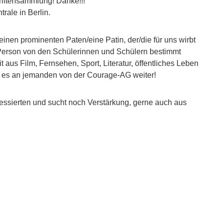
hriftensammlung! Danke!!!
rale in Berlin.
inen prominenten Paten/eine Patin, der/die für uns wirbt
e Person von den Schülerinnen und Schülern bestimmt
aus Film, Fernsehen, Sport, Literatur, öffentliches Leben
bt es an jemanden von der Courage-AG weiter!
eressierten und sucht noch Verstärkung, gerne auch aus