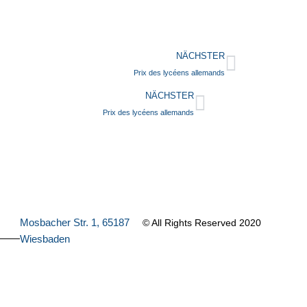
NÄCHSTER
Prix des lycéens allemands
NÄCHSTER
Prix des lycéens allemands
Mosbacher Str. 1, 65187
© All Rights Reserved 2020
Wiesbaden