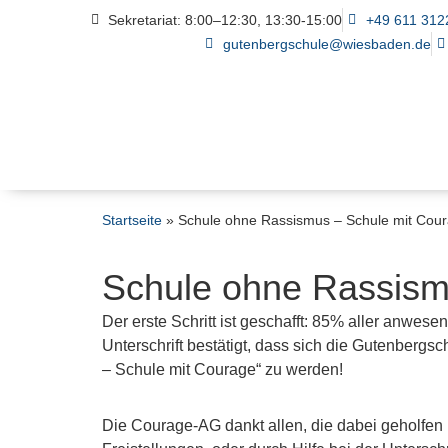
Sekretariat: 8:00–12:30, 13:30-15:00
+49 611 312
gutenbergschule@wiesbaden.de
Startseite
»
Schule ohne Rassismus – Schule mit Cou
Schule ohne Rassism
Der erste Schritt ist geschafft: 85% aller anwes
Unterschrift bestätigt, dass sich die Gutenber
– Schule mit Courage“ zu werden!
Die Courage-AG dankt allen, die dabei geholfen h