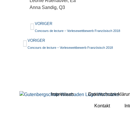
Leonie Rüenauver, Ea
Anna Sandig, Q3
VORIGER
Concours de lecture – Vorlesewettbewerb Französisch 2018
VORIGER
Concours de lecture – Vorlesewettbewerb Französisch 2018
Impressum
Datenschutzerkläru
Kontakt
In