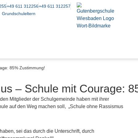
255
+49 611 312256
+49 611 312257
Grundschuleltern
rage: 85% Zustimmung!
us – Schule mit Courage: 
enden Mitglieder der Schulgemeinde haben mit ihrer
gschule auf den Weg machen soll, „Schule ohne Rassismus
aben, sei das durch die Unterschrift, durch