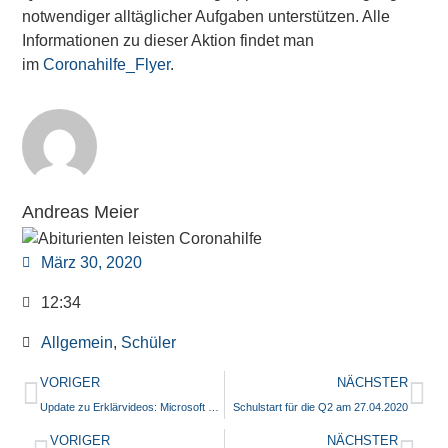
notwendiger alltäglicher Aufgaben unterstützen. Alle
Informationen zu dieser Aktion findet man
im
Coronahilfe_Flyer
.
Andreas Meier
März 30, 2020
12:34
Allgemein
,
Schüler
VORIGER
NÄCHSTER
Update zu Erklärvideos: Microsoft Teams, OneNote & Kursnotizbuch
Schulstart für die Q2 am 27.04.2020
VORIGER
NÄCHSTER