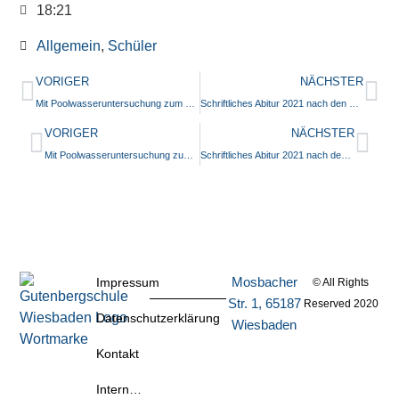
18:21
Allgemein
,
Schüler
VORIGER
NÄCHSTER
Mit Poolwasseruntersuchung zum Landeswettbewerb Jugend forscht
Schriftliches Abitur 2021 nach den Osterferien
VORIGER
NÄCHSTER
Mit Poolwasseruntersuchung zum Landeswettbewerb Jugend forscht
Schriftliches Abitur 2021 nach den Osterferien
Mosbacher
Impressum
© All Rights
Str. 1, 65187
Reserved 2020
Datenschutzerklärung
Wiesbaden
Kontakt
Intern…