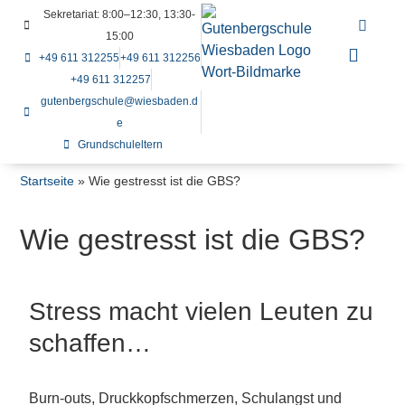
Sekretariat: 8:00–12:30, 13:30-
15:00
+49 611 312255
+49 611 312256
+49 611 312257
gutenbergschule@wiesbaden.d
e
Grundschuleltern
Startseite
»
Wie gestresst ist die GBS?
Wie gestresst ist die GBS?
Stress macht vielen Leuten zu
schaffen…
Burn-outs, Druckkopfschmerzen, Schulangst und