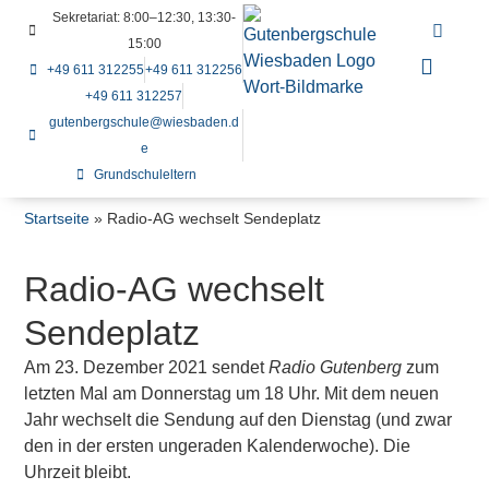
Sekretariat: 8:00–12:30, 13:30-
15:00
+49 611 312255
+49 611 312256
+49 611 312257
gutenbergschule@wiesbaden.d
e
Grundschuleltern
Startseite
»
Radio-AG wechselt Sendeplatz
Radio-AG wechselt
Sendeplatz
Am 23. Dezember 2021 sendet
Radio Gutenberg
zum
letzten Mal am Donnerstag um 18 Uhr. Mit dem neuen
Jahr wechselt die Sendung auf den Dienstag (und zwar
den in der ersten ungeraden Kalenderwoche). Die
Uhrzeit bleibt.