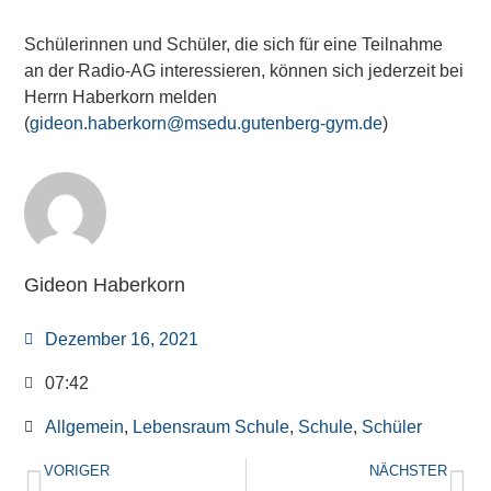
Schülerinnen und Schüler, die sich für eine Teilnahme
an der Radio-AG interessieren, können sich jederzeit bei
Herrn Haberkorn melden
(
gideon.haberkorn@msedu.gutenberg-gym.de
)
Gideon Haberkorn
Dezember 16, 2021
07:42
Allgemein
,
Lebensraum Schule
,
Schule
,
Schüler
VORIGER
NÄCHSTER