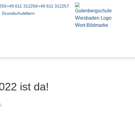
255
+49 611 312256
+49 611 312257
Grundschuleltern
22 ist da!
,