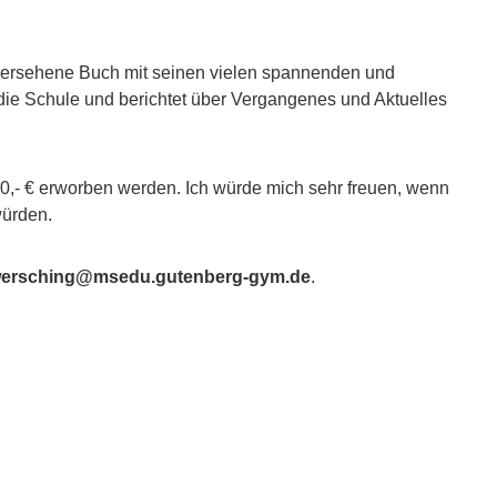
s versehene Buch mit seinen vielen spannenden und
die Schule und berichtet über Vergangenes und Aktuelles
,- € erworben werden. Ich würde mich sehr freuen, wenn
ürden.
wersching@msedu.gutenberg-gym.de
.