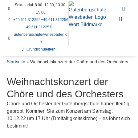
Sekretariat: 8:00–12:30, 13:30-
15:00
+49 611 312255
+49 611 312256
+49 611 312257
gutenbergschule@wiesbaden.d
e
Grundschuleltern
Startseite
»
Weihnachtskonzert der Chöre und des Orchesters
Weihnachtskonzert der
Chöre und des Orchesters
Chöre und Orchester der Gutenbergschule haben fleißig
geprobt. Kommen Sie zum Konzert am Samstag,
10.12.22 um 17 Uhr (Dreifaltigkeitskirche) – es lohnt sich
bestimmt!