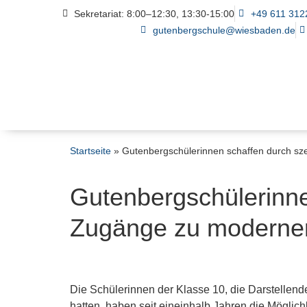
Sekretariat: 8:00–12:30, 13:30-15:00
+49 611 312
gutenbergschule@wiesbaden.de
Startseite
»
Gutenbergschülerinnen schaffen durch sz
Gutenbergschülerinne
Zugänge zu moderne
Die Schülerinnen der Klasse 10, die Darstellende
hatten, haben seit eineinhalb Jahren die Mögli