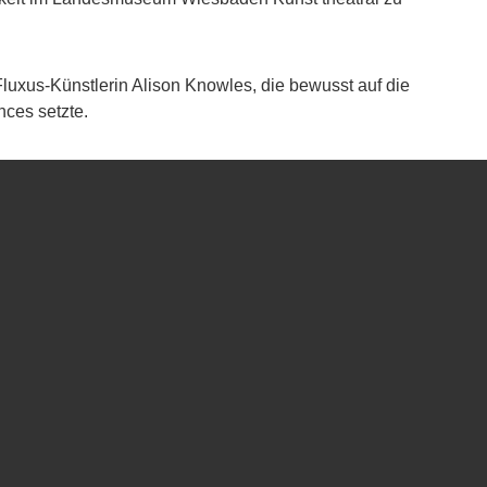
 Fluxus-Künstlerin Alison Knowles, die bewusst auf die
ces setzte.