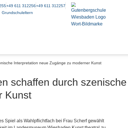
255
+49 611 312256
+49 611 312257
Grundschuleltern
enische Interpretation neue Zugänge zu moderner Kunst
n schaffen durch szenische 
r Kunst
s Spiel als Wahlpflichtfach bei Frau Scherf gewählt
chkeit im Landesmuseum Wiesbaden Kunst theatral zu