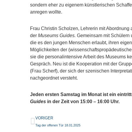
sondern eher zu eigenem künstlerischen Schaffe
anregen wollte.
Frau Christin Scholzen, Lehrerin mit Abordnun
der
Museums Guides.
Gemeinsam mit Schülern u
die es den jungen Menschen erlaubt, ihren eigen
Möglichkeiten der (wissenschaftspropädeutische
sie die personalintensive Arbeit des Museums 
Gespräch. Neu ist die Kooperation mit der Gru
(Frau Scherf), der sich der szenischen Interpreta
nachgeordnet versteht.
Jeden ersten Samstag im Monat ist ein eintrit
Guides
in der Zeit von 15:00 – 16:00 Uhr.
VORIGER
Tag der offenen Tür 18.01.2025