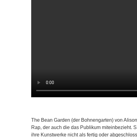
The Bean Garden (der Bohnengarten) von Alison 
Rap, der auch die das Publikum miteinbezieht. Si
ihre Kunstwerke nicht als fertig oder abgeschlos