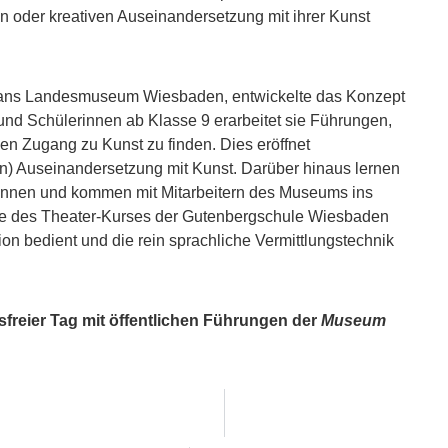
n oder kreativen Auseinandersetzung mit ihrer Kunst
g ans Landesmuseum Wiesbaden, entwickelte das Konzept
nd Schülerinnen ab Klasse 9 erarbeitet sie Führungen,
en Zugang zu Kunst zu finden. Dies eröffnet
n) Auseinandersetzung mit Kunst. Darüber hinaus lernen
kennen und kommen mit Mitarbeitern des Museums ins
ppe des Theater-Kurses der Gutenbergschule Wiesbaden
tion bedient und die rein sprachliche Vermittlungstechnik
tsfreier Tag mit öffentlichen Führungen der
Museum