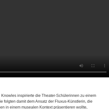
Knowles inspirierte die Theater-Schülerinnen zu einem
e folgten damit dem Ansatz der Fluxus-Künstlerin, die
sen in einem musealen Kontext präsentieren wollte,