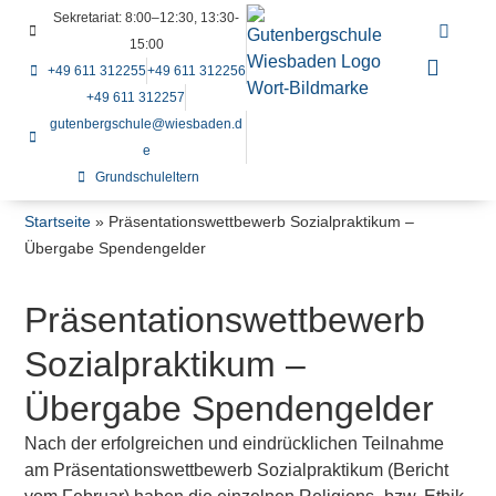
Sekretariat: 8:00–12:30, 13:30-
15:00
+49 611 312255
+49 611 312256
+49 611 312257
gutenbergschule@wiesbaden.d
e
Grundschuleltern
Startseite
»
Präsentationswettbewerb Sozialpraktikum –
Übergabe Spendengelder
Präsentationswettbewerb
Sozialpraktikum –
Übergabe Spendengelder
Nach der erfolgreichen und eindrücklichen Teilnahme
am Präsentationswettbewerb Sozialpraktikum (Bericht