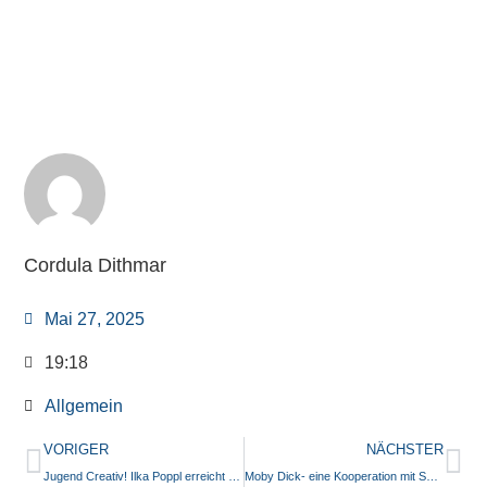
Cordula Dithmar
Mai 27, 2025
19:18
Allgemein
VORIGER
NÄCHSTER
Jugend Creativ! Ilka Poppl erreicht den Förderpreis!
Moby Dick- eine Kooperation mit Shakespeare Frankfurt und dem mre