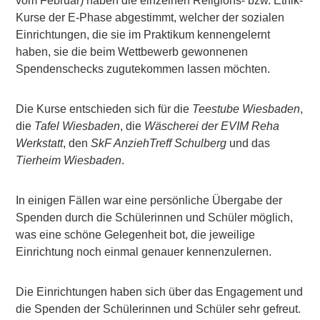
vom Februar) haben die einzelnen Religions- bzw. Ethik-
Kurse der E-Phase abgestimmt, welcher der sozialen
Einrichtungen, die sie im Praktikum kennengelernt
haben, sie die beim Wettbewerb gewonnenen
Spendenschecks zugutekommen lassen möchten.
Die Kurse entschieden sich für die
Teestube Wiesbaden
,
die
Tafel Wiesbaden
, die
Wäscherei
der EVIM Reha
Werkstatt
, den
SkF AnziehTreff Schulberg
und das
Tierheim Wiesbaden
.
In einigen Fällen war eine persönliche Übergabe der
Spenden durch die Schülerinnen und Schüler möglich,
was eine schöne Gelegenheit bot, die jeweilige
Einrichtung noch einmal genauer kennenzulernen.
Die Einrichtungen haben sich über das Engagement und
die Spenden der Schülerinnen und Schüler sehr gefreut.