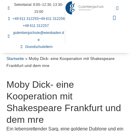
Sekretariat: 8:00–12:30, 13:30-
15:00
+49 611 312255
+49 611 312256
+49 611 312257
gutenbergschule@wiesbaden.d
e
Grundschuleltern
Startseite
»
Moby Dick- eine Kooperation mit Shakespeare
Frankfurt und dem mre
Moby Dick- eine
Kooperation mit
Shakespeare Frankfurt und
dem mre
Ein lebensrettender Sarg, eine goldene Dublone und ein