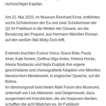
rachsüchtiger Kapitän.
Am 21. Mai 2025, im Museum Reinhard Ernst, entführten
sechs Schülerinnen der Ea und zwei Schülerinnen der
Q2 ihr Publikum in die Weiten der Ozeane, wo die
Besatzung der Pequod, aus Hermann Melvilles Roman,
auf den weißen Wal Moby Dick trifft.
Erstmals brachten Eunice Voica, Grace Bitar, Paula
Irmer, Kate Norton, Delfina Olga Aniko, Helena Hocke,
Alesia Nastasoiu und Nejla Dupljak ihre eigene
geschriebene und choreografierte Adaption von Melvilles
literarischem Meisterwerk, in englischer Sprache, auf die
Bühne.
Im stimmungsvoll belichteten Maki Forum des Museums,
untermalt von Live Akkoreon- und Geigenmusik, dazu
ausgerüstet mit Holzstöcken, die als Harpunen dienten,
schafften die acht Mädchen es, ihr Publikum