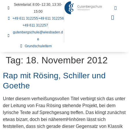
Sekretariat: 8:00–12:30, 13:30-
15:00
+49 611 312255
+49 611 312256
+49 611 312257
gutenbergschule@wiesbaden.d
e
Grundschuleltern
Tag:
18. November 2012
Rap mit Rösing, Schiller und
Goethe
Unter diesem verheißungsvollen Titel verbirgt sich das unter
der Leitung von Frau Rösing stehende Projekt, bei dem
lyrische Texte auf Sprechgesang treffen. Das klingt zunächst
etwas bizarr, doch bei näheremHinhören lässt sich
feststellen, dass sich gerade dieser Gegensatz von Klassik