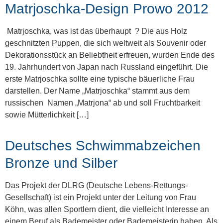
Matrjoschka-Design Prowo 2012
Matrjoschka, was ist das überhaupt ? Die aus Holz
geschnitzten Puppen, die sich weltweit als Souvenir oder
Dekorationsstück an Beliebtheit erfreuen, wurden Ende des
19. Jahrhundert von Japan nach Russland eingeführt. Die
erste Matrjoschka sollte eine typische bäuerliche Frau
darstellen. Der Name „Matrjoschka“ stammt aus dem
russischen Namen „Matrjona“ ab und soll Fruchtbarkeit
sowie Mütterlichkeit […]
Deutsches Schwimmabzeichen
Bronze und Silber
Das Projekt der DLRG (Deutsche Lebens-Rettungs-
Gesellschaft) ist ein Projekt unter der Leitung von Frau
Köhn, was allen Sportlern dient, die vielleicht Interesse an
einem Beruf als Bademeister oder Bademeisterin haben. Als