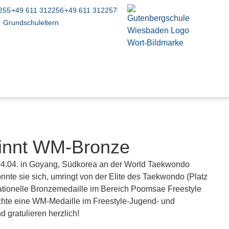
255
+49 611 312256
+49 611 312257
Grundschuleltern
innt WM-Bronze
 24.04. in Goyang, Südkorea an der World Taekwondo
e sie sich, umringt von der Elite des Taekwondo (Platz
sationelle Bronzemedaille im Bereich Poomsae Freestyle
chte eine WM-Medaille im Freestyle-Jugend- und
 gratulieren herzlich!