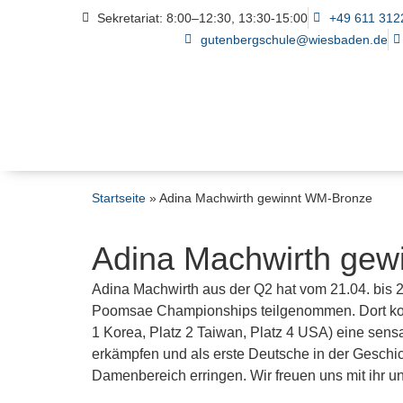
Sekretariat: 8:00–12:30, 13:30-15:00
+49 611 312
gutenbergschule@wiesbaden.de
Startseite
»
Adina Machwirth gewinnt WM-Bronze
Adina Machwirth gew
Adina Machwirth aus der Q2 hat vom 21.04. bis
Poomsae Championships teilgenommen. Dort konnt
1 Korea, Platz 2 Taiwan, Platz 4 USA) eine sen
erkämpfen und als erste Deutsche in der Geschi
Damenbereich erringen. Wir freuen uns mit ihr und