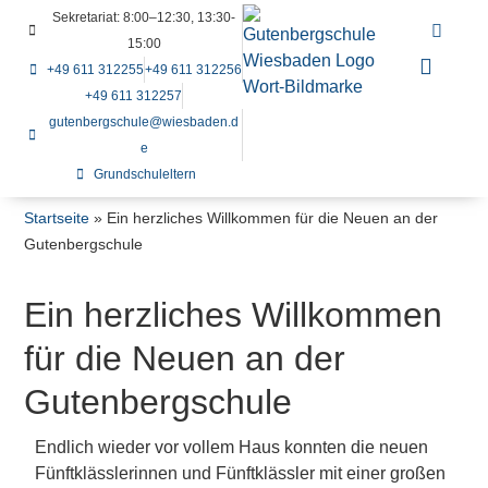
Sekretariat: 8:00–12:30, 13:30-
15:00
+49 611 312255
+49 611 312256
+49 611 312257
gutenbergschule@wiesbaden.d
e
Grundschuleltern
Startseite
»
Ein herzliches Willkommen für die Neuen an der
Gutenbergschule
Ein herzliches Willkommen
für die Neuen an der
Gutenbergschule
Endlich wieder vor vollem Haus konnten die neuen
Fünftklässlerinnen und Fünftklässler mit einer großen