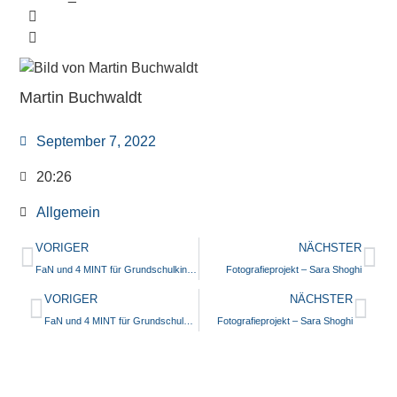
Martin Buchwaldt
September 7, 2022
20:26
Allgemein
VORIGER
NÄCHSTER
FaN und 4 MINT für Grundschulkinder der Klasse 4 – Onlineanmeldung ab 09.09.22
Fotografieprojekt – Sara Shoghi
VORIGER
NÄCHSTER
FaN und 4 MINT für Grundschulkinder der Klasse 4 – Onlineanmeldung ab 09.09.22
Fotografieprojekt – Sara Shoghi